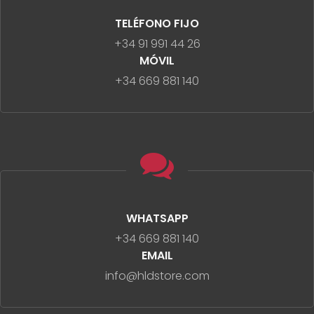
TELÉFONO FIJO
+34 91 991 44 26
MÓVIL
+34 669 881 140
WHATSAPP
+34 669 881 140
EMAIL
info@hldstore.com