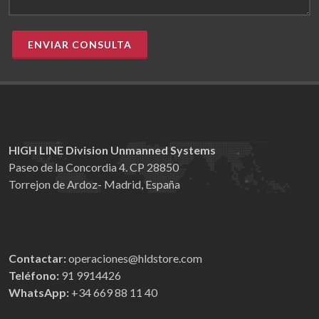
ENVIAR CONSULTA
HIGH LINE Division Unmanned Systems
Paseo de la Concordia 4. CP 28850
Torrejon de Ardoz- Madrid, España
Contactar:
operaciones@hldstore.com
Teléfono:
91 9914426
WhatsApp:
+34 669 88 11 40