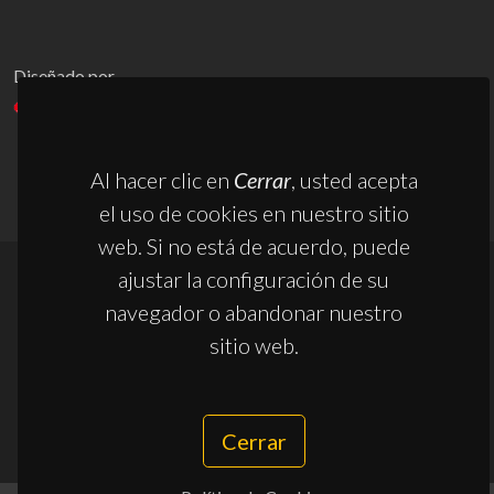
Diseñado por
HLD Unmanned Systems
Al hacer clic en
Cerrar
, usted acepta
el uso de cookies en nuestro sitio
web. Si no está de acuerdo, puede
ajustar la configuración de su
© 2026 HLD Unmanned Systems
navegador o abandonar nuestro
Política de Cookies
sitio web.
Política de Privacidad
Cerrar