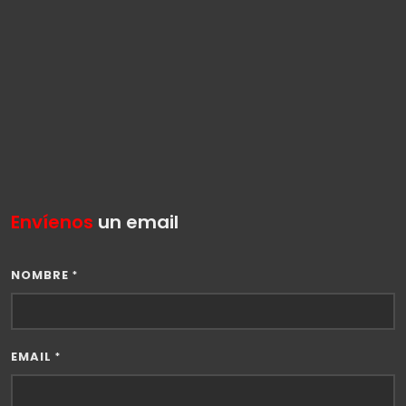
Envíenos
un email
NOMBRE
*
EMAIL
*